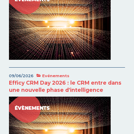
09/06/2026
Evénements
Efficy CRM Day 2026 : le CRM entre dans
une nouvelle phase d'intelligence