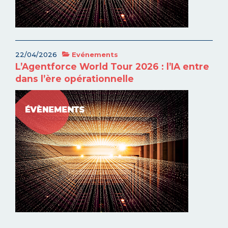
22/04/2026
Evénements
L’Agentforce World Tour 2026 : l’IA entre
dans l’ère opérationnelle