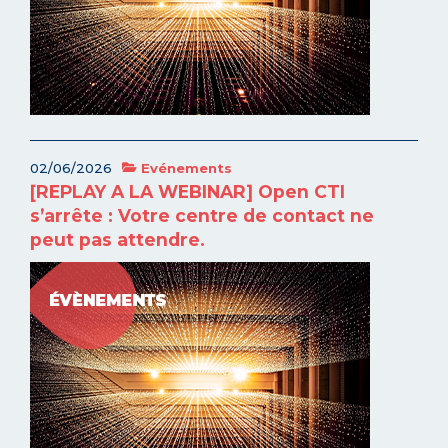
02/06/2026
Evénements
[REPLAY A LA WEBINAR] Open CTI
s’arrête : Votre centre de contact ne
peut pas attendre.