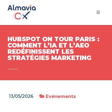
HUBSPOT ON TOUR PARIS :
COMMENT L’IA ET L’AEO
REDÉFINISSENT LES
STRATÉGIES MARKETING
13/05/2026
Evénements