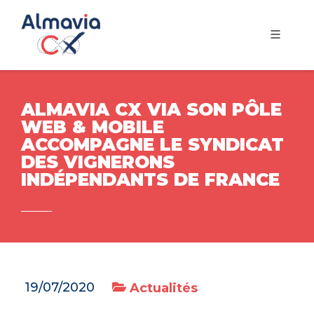
ALMAVIA CX VIA SON PÔLE
WEB & MOBILE
ACCOMPAGNE LE SYNDICAT
DES VIGNERONS
INDÉPENDANTS DE FRANCE
19/07/2020
Actualités