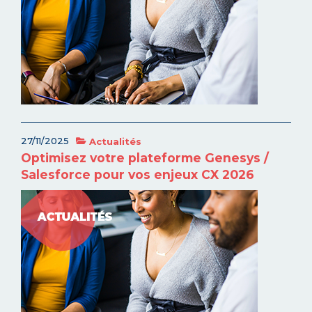
27/11/2025
Actualités
Optimisez votre plateforme Genesys /
Salesforce pour vos enjeux CX 2026