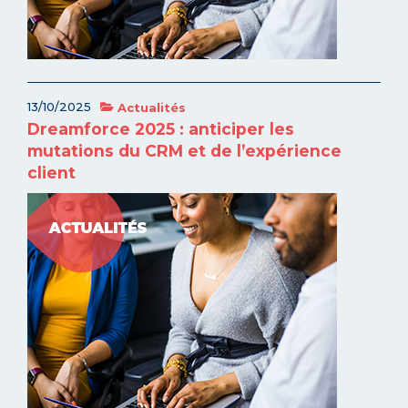
13/10/2025
Actualités
Dreamforce 2025 : anticiper les
mutations du CRM et de l’expérience
client