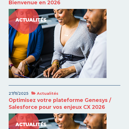
Bienvenue en 2026
27/11/2025
Actualités
Optimisez votre plateforme Genesys /
Salesforce pour vos enjeux CX 2026