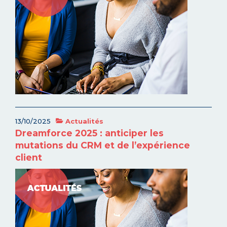
13/10/2025
Actualités
Dreamforce 2025 : anticiper les
mutations du CRM et de l’expérience
client