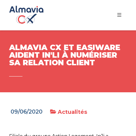
ALMAVIA CX ET EASIWARE
AIDENT IN'LI À NUMÉRISER
SA RELATION CLIENT
09/06/2020
Actualités