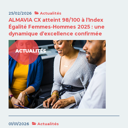
25/02/2026
Actualités
ALMAVIA CX atteint 98/100 à l’Index
Égalité Femmes-Hommes 2025 : une
dynamique d’excellence confirmée
01/01/2026
Actualités