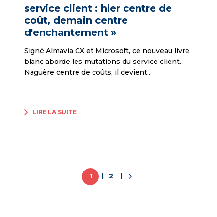
service client : hier centre de
coût, demain centre
d'enchantement »
Signé Almavia CX et Microsoft, ce nouveau livre
blanc aborde les mutations du service client.
Naguère centre de coûts, il devient...
LIRE LA SUITE
1
2